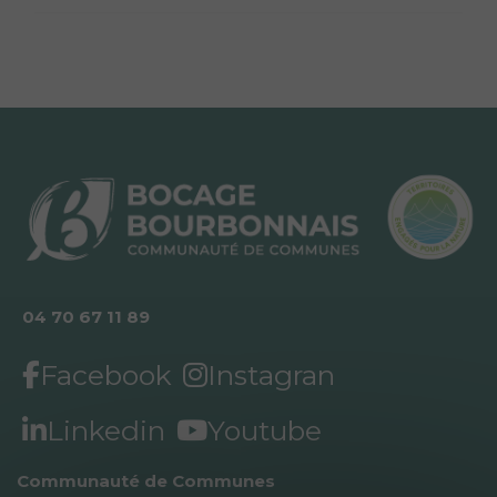
04 70 67 11 89
Facebook
Instagran
Linkedin
Youtube
Communauté de Communes 