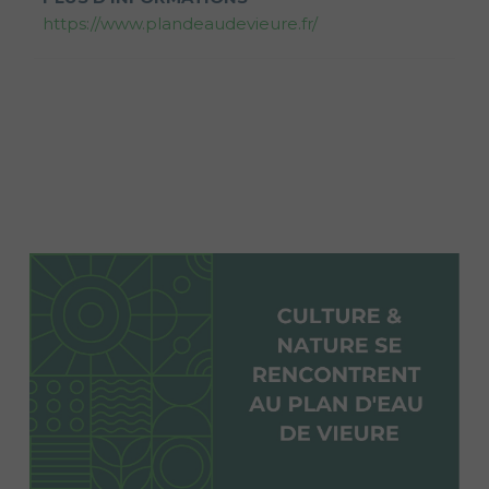
https://www.plandeaudevieure.fr/