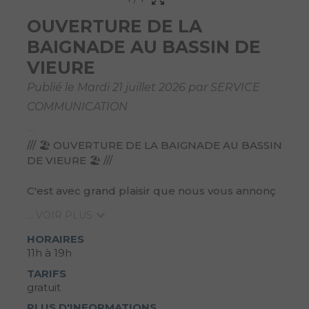
OUVERTURE DE LA
BAIGNADE AU BASSIN DE
VIEURE
Publié le Mardi 21 juillet 2026 par SERVICE
COMMUNICATION
/// 🏖️ OUVERTURE DE LA BAIGNADE AU BASSIN
DE VIEURE 🏖️ ///
C'est avec grand plaisir que nous vous annonç
... VOIR PLUS
HORAIRES
11h à 19h
TARIFS
gratuit
PLUS D'INFORMATIONS