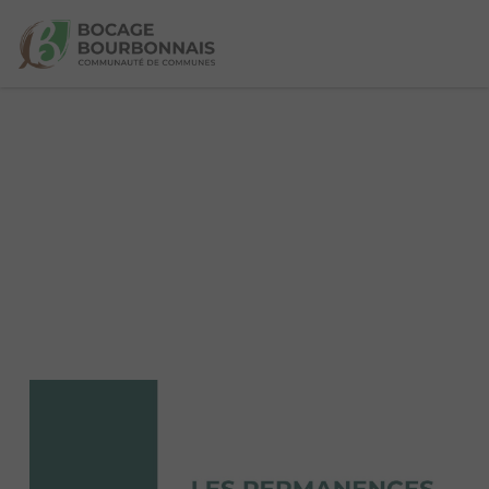
9 actualités trouvées.