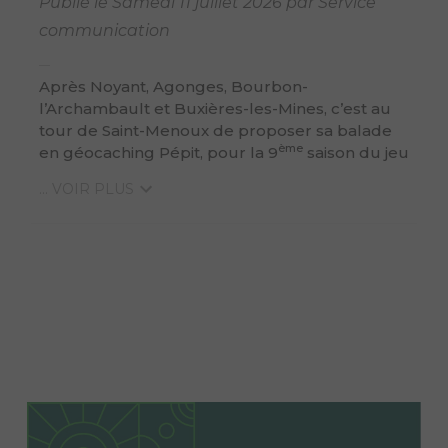
Publié le Samedi 11 juillet 2026 par Service
communication
Après Noyant, Agonges, Bourbon-
l’Archambault et Buxières-les-Mines, c’est au
tour de Saint-Menoux de proposer sa balade
ème
en géocaching Pépit, pour la 9
saison du jeu
... VOIR PLUS