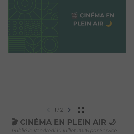
1
/
2
🎬 CINÉMA EN PLEIN AIR 🌙
Publié le Vendredi 10 juillet 2026 par Service