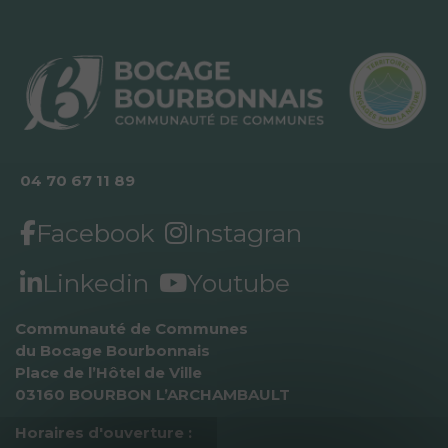
04 70 67 11 89
Facebook
Instagran
Linkedin
Youtube
Communauté de Communes 
du Bocage Bourbonnais
Place de l’Hôtel de Ville
03160 BOURBON L’ARCHAMBAULT
Horaires d'ouverture :