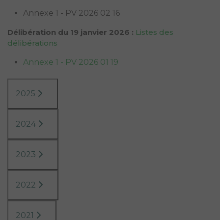
Annexe 1 - PV 2026 02 16
Délibération du 19 janvier 2026 :
Listes des
délibérations
Annexe 1 - PV 2026 01 19
2025
2024
2023
2022
2021