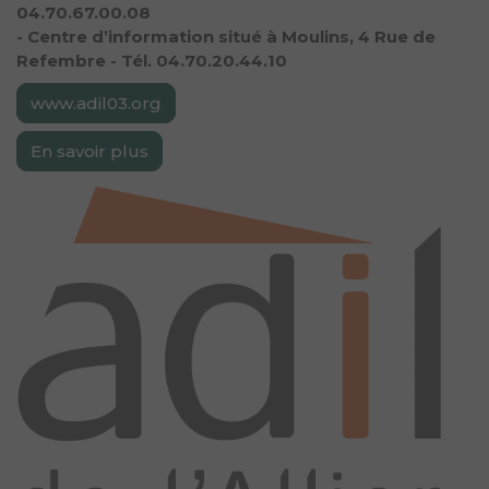
04.70.67.00.08
- Centre d’information situé à Moulins, 4 Rue de
Refembre - Tél. 04.70.20.44.10
www.adil03.org
En savoir plus