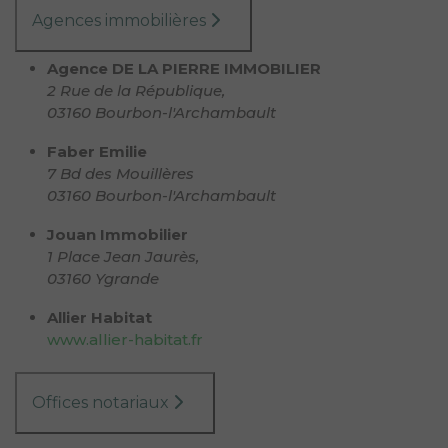
Agences immobilières
Agence DE LA PIERRE IMMOBILIER
2 Rue de la République,
03160 Bourbon-l'Archambault
Faber Emilie
7 Bd des Mouillères
03160 Bourbon-l'Archambault
Jouan Immobilier
1 Place Jean Jaurès,
03160 Ygrande
Allier Habitat
www.allier-habitat.fr
Offices notariaux