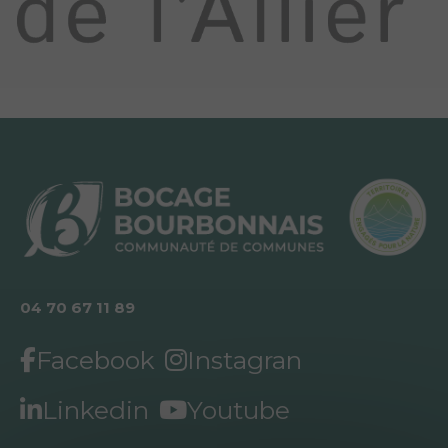
04 70 67 11 89
Facebook
Instagran
Linkedin
Youtube