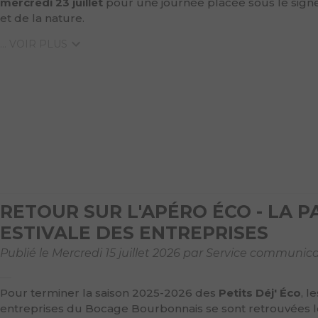
mercredi 23 juillet
pour une journée placée sous le sign
et de la nature.
... VOIR PLUS
RETOUR SUR L'APÉRO ÉCO - LA P
ESTIVALE DES ENTREPRISES
Publié le Mercredi 15 juillet 2026 par Service communic
Pour terminer la saison 2025-2026 des
Petits Déj' Éco
, le
entreprises du Bocage Bourbonnais se sont retrouvées l