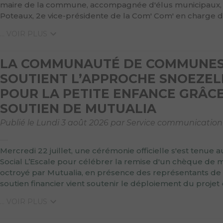
maire de la commune, accompagnée d'élus municipaux,
Poteaux, 2e vice-présidente de la Com' Com' en charge d
... VOIR PLUS
LA COMMUNAUTÉ DE COMMUNE
SOUTIENT L’APPROCHE SNOEZEL
POUR LA PETITE ENFANCE GRÂC
SOUTIEN DE MUTUALIA
Publié le Lundi 3 août 2026 par Service communication
Mercredi 22 juillet, une cérémonie officielle s'est tenue 
Social L’Escale pour célébrer la remise d'un chèque de
octroyé par Mutualia, en présence des représentants de 
soutien financier vient soutenir le déploiement du proje
... VOIR PLUS