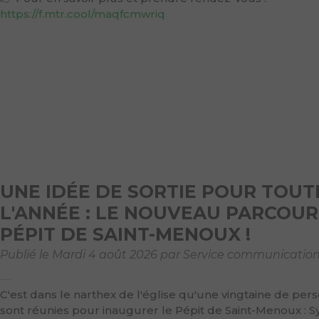
https://f.mtr.cool/maqfcmwriq
UNE IDÉE DE SORTIE POUR TOUT
L'ANNÉE : LE NOUVEAU PARCOUR
PÉPIT DE SAINT-MENOUX !
Publié le Mardi 4 août 2026 par Service communicatio
C'est dans le narthex de l'église qu'une vingtaine de per
sont réunies pour inaugurer le Pépit de Saint-Menoux : Syl