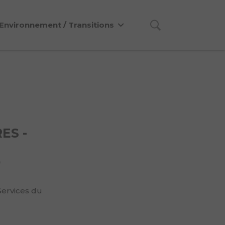
Environnement / Transitions
ES -
n
Services du