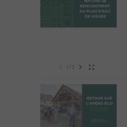
1
/
2