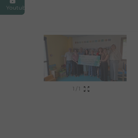
Youtube
1
/
1