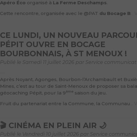
Apéro Éco
organisé à
La Ferme Deschamps
.
Cette rencontre, organisée avec le @PAT
du Bocage B
..
CE LUNDI, UN NOUVEAU PARCOU
PÉPIT OUVRE EN BOCAGE
BOURBONNAIS, À ST MENOUX !
Publié le Samedi 11 juillet 2026 par Service communicat
Après Noyant, Agonges, Bourbon-l’Archambault et Buxiè
Mines, c’est au tour de Saint-Menoux de proposer sa bal
ème
géocaching Pépit, pour la 9
saison du jeu.
Fruit du partenariat entre la Commune, la Communau
...
🎬 CINÉMA EN PLEIN AIR 🌙
Publié le Vendredi 10 juillet 2026 par Service communic