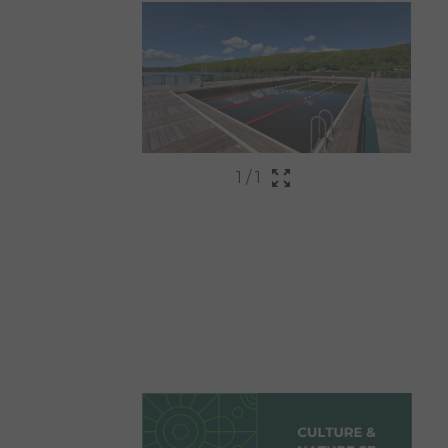
1
/
1