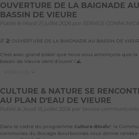
OUVERTURE DE LA BAIGNADE A
BASSIN DE VIEURE
Publié le Mardi 21 juillet 2026 par SERVICE COMMUNIC
/// 🏖️ OUVERTURE DE LA BAIGNADE AU BASSIN DE VIEURE 
C'est avec grand plaisir que nous vous annonçons que la
bassin de Vieure vient d’ouvrir ! 🌊
... VOIR PLUS
CULTURE & NATURE SE RENCON
AU PLAN D'EAU DE VIEURE
Publié le Jeudi 16 juillet 2026 par Service communicati
Dans le cadre du programme
Culture-Biodiv'
, la Commu
communes du Bocage Bourbonnais vous donne rendez