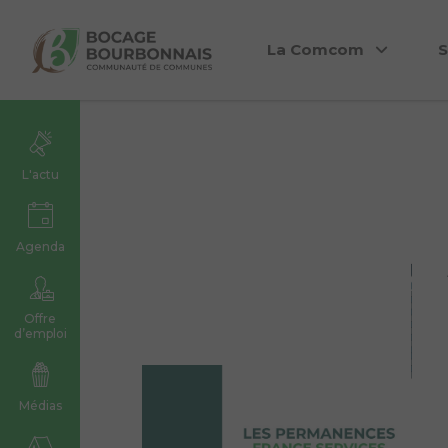
La Comcom
S
L'actu
Agenda
9 actualités trouvées.
Offre
d’emploi
Médias