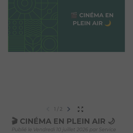
1
/
2
🎬 CINÉMA EN PLEIN AIR 🌙
Publié le Vendredi 10 juillet 2026 par Service