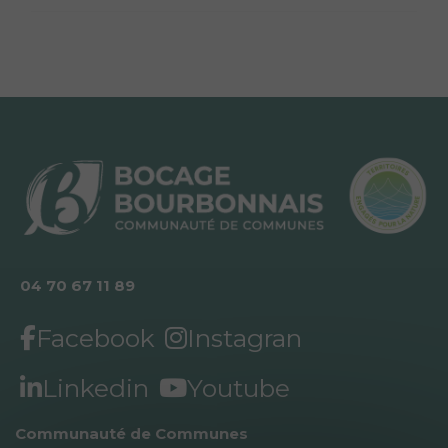
04 70 67 11 89
Facebook
Instagran
Linkedin
Youtube
Communauté de Communes 