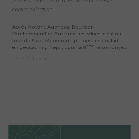
Publié le Samedi 11 juillet 2026 par Service
communication
Après Noyant, Agonges, Bourbon-
l’Archambault et Buxières-les-Mines, c’est au
tour de Saint-Menoux de proposer sa balade
ème
en géocaching Pépit, pour la 9
saison du jeu
... VOIR PLUS