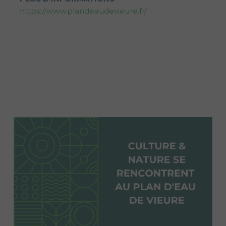
https://www.plandeaudevieure.fr/