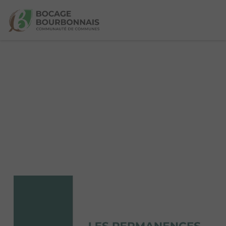
9 actualités trouvées.