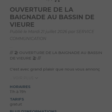
OUVERTURE DE LA
BAIGNADE AU BASSIN DE
VIEURE
Publié le Mardi 21 juillet 2026 par SERVICE
COMMUNICATION
/// 🏖️ OUVERTURE DE LA BAIGNADE AU BASSIN
DE VIEURE 🏖️ ///
C'est avec grand plaisir que nous vous annonç
... VOIR PLUS
HORAIRES
11h à 19h
TARIFS
gratuit
PLUS D'INFORMATIONS