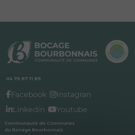
04 70 67 11 89
Facebook
Instagran
Linkedin
Youtube
Communauté de Communes 
du Bocage Bourbonnais