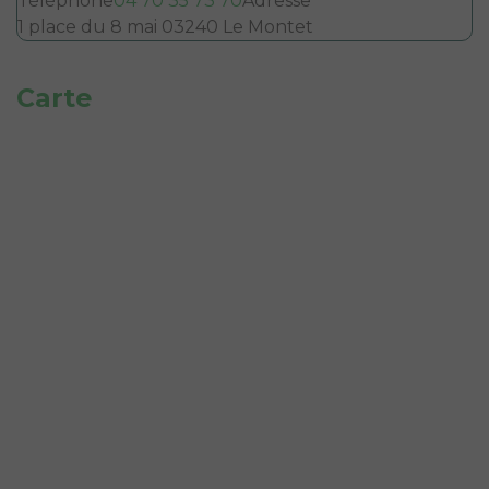
Téléphone
04 70 35 73 70
Adresse
1 place du 8 mai 03240 Le Montet
Carte