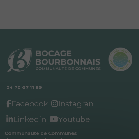
04 70 67 11 89
Facebook
Instagran
Linkedin
Youtube
Communauté de Communes 