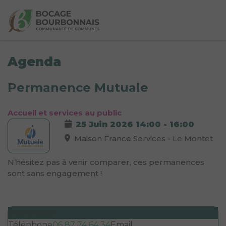
Agenda
Permanence Mutuale
Accueil et services au public
25 Juin 2026
14:00
-
16:00
Maison France Services - Le Montet
N’hésitez pas à venir comparer, ces permanences
sont sans engagement !
Information
Téléphone
06 87 74 64 34
Email