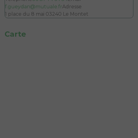
f.gueydan@mutuale.fr
Adresse
1 place du 8 mai 03240 Le Montet
Carte