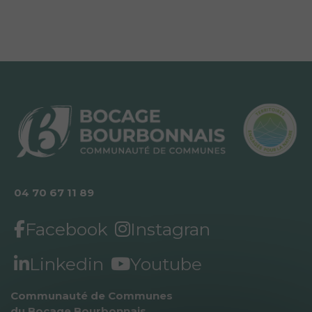
04 70 67 11 89
Facebook
Instagran
Linkedin
Youtube
Communauté de Communes 
du Bocage Bourbonnais