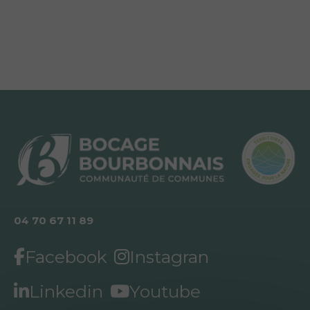
04 70 67 11 89
Facebook
Instagran
Linkedin
Youtube