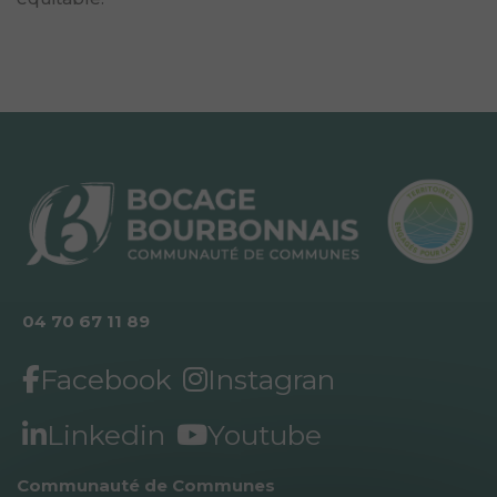
04 70 67 11 89
Facebook
Instagran
Linkedin
Youtube
Communauté de Communes 