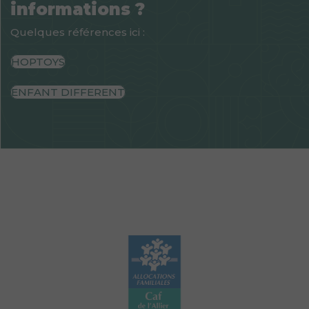
informations ?
Quelques références ici :
HOPTOYS
ENFANT DIFFERENT