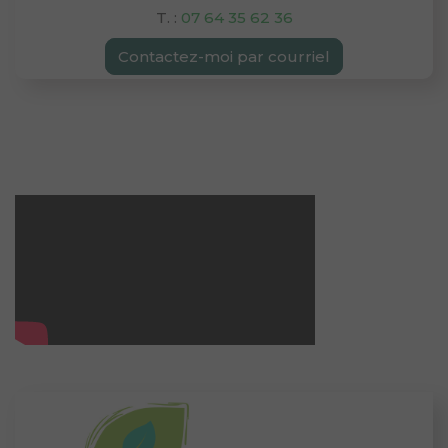
T. :
07 64 35 62 36
Contactez-moi par courriel